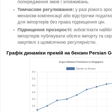
попередження змов і зловживань.
Тимчасове регулювання:
у разі різкого зр
механізм компенсації або відстрочки податк
для імпортерів без права підвищення цін.
Підвищення прозорості:
зобов’язати найбі
імпортерів публікувати обсяги імпорту та се
закупівлі з щомісячною регулярністю.
Графік динаміки премій на бензин Persian Gu