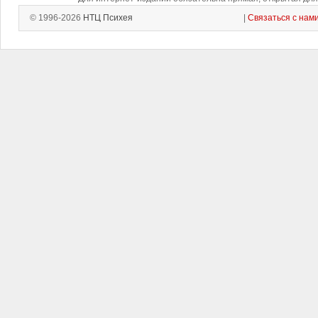
© 1996-2026
НТЦ Психея
|
Связаться с нам