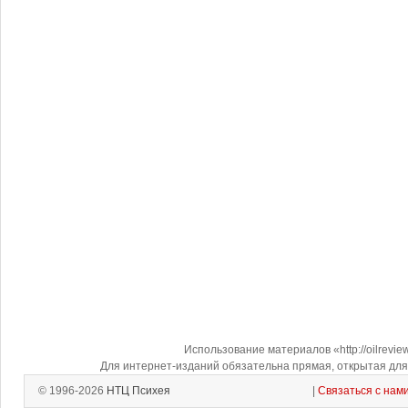
Использование материалов «http://oilrevi
Для интернет-изданий обязательна прямая, открытая для 
© 1996-2026
НТЦ Психея
|
Связаться с нам