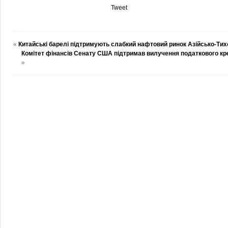
Tweet
«
Китайські барелі підтримують слабкий нафтовий ринок Азійсько-Тих
Комітет фінансів Сенату США підтримав вилучення податкового кр
»