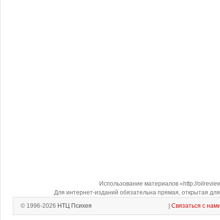
Использование материалов «http://oilrevi
Для интернет-изданий обязательна прямая, открытая для 
© 1996-2026
НТЦ Психея
|
Связаться с нам