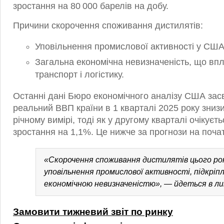
зростання на 80 000 барелів на добу.
Причини скорочення споживання дистилятів:
Уповільнення промислової активності у США
Загальна економічна невизначеність, що вп
транспорт і логістику.
Останні дані Бюро економічного аналізу США зас
реальний ВВП країни в 1 кварталі 2025 року зниз
річному вимірі, тоді як у другому кварталі очікуєт
зростання на 1,1%. Це нижче за прогнози на почат
«Скорочення споживання дистилятів цього ро
уповільнення промислової активності, підкріп
економічною невизначеністю», — йдеться в л
Замовити тижневий звіт по ринку