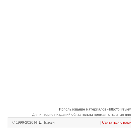
Использование материалов «http://oilrevi
Для интернет-изданий обязательна прямая, открытая для 
© 1996-2026
НТЦ Психея
|
Связаться с нам