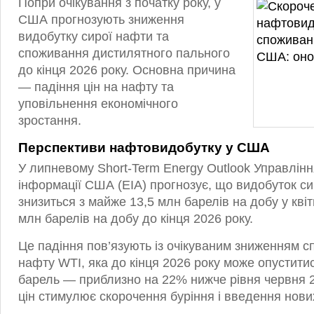
Попри очікування з початку року, у
США прогнозують зниження
видобутку сирої нафти та
споживання дистилятного пального
до кінця 2026 року. Основна причина
— падіння цін на нафту та
уповільнення економічного
зростання.
Перспективи нафтовидобутку у США
У липневому Short-Term Energy Outlook Управлінн
інформації США (EIA) прогнозує, що видобуток сир
знизиться з майже 13,5 млн барелів на добу у квіт
млн барелів на добу до кінця 2026 року.
Це падіння пов’язують із очікуваним зниженням сп
нафту WTI, яка до кінця 2026 року може опуститис
барель — приблизно на 22% нижче рівня червня 
цін стимулює скорочення буріння і введення нов