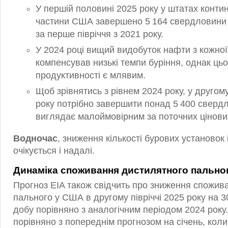
У першій половині 2025 року у штатах конти
частини США завершено 5 164 свердловин
за перше півріччя з 2021 року.
У 2024 році вищий видобуток нафти з кожно
компенсував низькі темпи буріння, однак цьо
продуктивності є млявим.
Щоб зрівнятись з рівнем 2024 року, у другому
року потрібно завершити понад 5 400 сверд
виглядає малоймовірним за поточних цінови
Водночас
, зниження кількості бурових установок 
очікується і надалі.
Динаміка споживання дистилятного пально
Прогноз EIA також свідчить про зниження спожив
пального у США в другому півріччі 2025 року на 3
добу порівняно з аналогічним періодом 2024 року.
порівняно з попереднім прогнозом на січень, кол