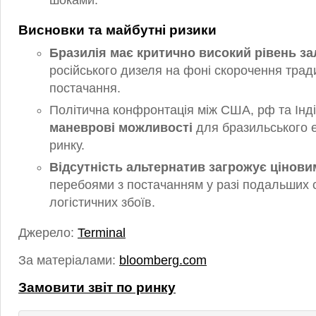
шоками.
Висновки та майбутні ризики
Бразилія має критично високий рівень за
російського дизеля на фоні скорочення тра
постачання.
Політична конфронтація між США, рф та Ін
маневрові можливості
для бразильського 
ринку.
Відсутність альтернатив загрожує цінов
перебоями з постачанням у разі подальших 
логістичних збоїв.
Джерело:
Terminal
За матеріалами:
bloomberg.com
Замовити звіт по ринку