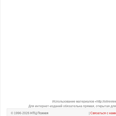
Использование материалов «http://oilrevi
Для интернет-изданий обязательна прямая, открытая для 
© 1996-2026
НТЦ Психея
|
Связаться с нам