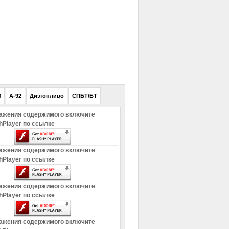
РЕКЛАМА
8
A-92
Дизтопливо
СПБТ/БТ
ажения содержимого включите
hPlayer по ссылке
ажения содержимого включите
hPlayer по ссылке
ажения содержимого включите
hPlayer по ссылке
ажения содержимого включите