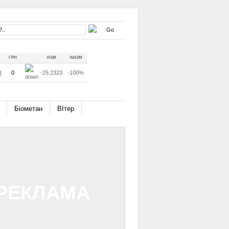
ГРН
ИЗМ
%ИЗМ
D
0
-25.2323
-100%
Біометан
ВІтер
РЕКЛАМА