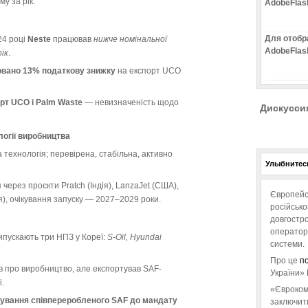
у за рік.
AdobeFlas
Для отобр
24 році
Neste
працював
нижче номінальної
AdobeFlas
ік
.
овано 13% податкову знижку
на експорт UCO
рт UCO і Palm Waste
— невизначеність щодо
Дискусси
логії виробництва
ехнологія; перевірена, стабільна, активно
Улыбнитесь
через проєкти Pratch (Індія), LanzaJet (США),
Європейс
), очікування запуску — 2027–2029 роки.
російськ
довгостро
операторо
ипускають три НПЗ у Кореї:
S-Oil, Hyundai
системи.
Про це
п
в про виробництво, але експортував SAF-
України» 
.
«Євроком
хування співпереробленого SAF до мандату
заключит