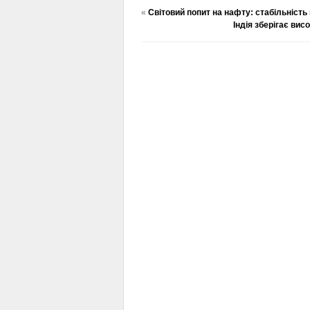
«
Світовий попит на нафту: стабільність 
Індія зберігає ви