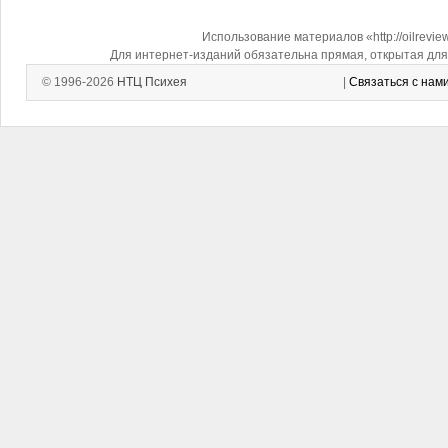
Использование материалов «http://oilrevi
Для интернет-изданий обязательна прямая, открытая для 
© 1996-2026
НТЦ Психея
|
Связаться с нам