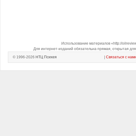
Использование материалов «http://oilrevi
Для интернет-изданий обязательна прямая, открытая для 
© 1996-2026
НТЦ Психея
|
Связаться с нам