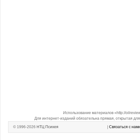
Использование материалов «http://oilrevi
Для интернет-изданий обязательна прямая, открытая для 
© 1996-2026
НТЦ Психея
|
Связаться с нам