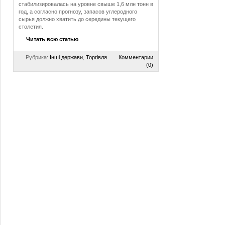
стабилизировалась на уровне свыше 1,6 млн тонн в
год, а согласно прогнозу, запасов углеродного
сырья должно хватить до середины текущего
столетия.
Читать всю статью
Рубрика:
Інші держави
,
Торгівля
Комментарии
(0)