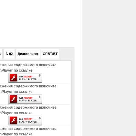
РЕКЛАМА
8
A-92
Дизтопливо
СПБТ/БТ
ажения содержимого включите
hPlayer по ссылке
ажения содержимого включите
hPlayer по ссылке
ажения содержимого включите
hPlayer по ссылке
ажения содержимого включите
hPlayer по ссылке