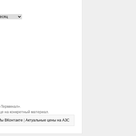
РЕКЛАМА
 «Терминал».
це на конкретный материал.
ы ВКонтакте
|
Актуальные цены на АЗС