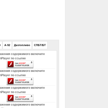
РЕКЛАМА
8
A-92
Дизтопливо
СПБТ/БТ
ажения содержимого включите
hPlayer по ссылке
ажения содержимого включите
hPlayer по ссылке
ажения содержимого включите
hPlayer по ссылке
ажения содержимого включите