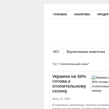
ГОЛОВНА
АНАЛІТИКА
ПРОДУК
АЕС
Відновлювана енергетика
Тэг |
"отопительный сезон"
Украина на 50%
готова к
отопительному
сезону
Июль 22, 2020
В подземных хранилищах закачаны рекордн
запасы газа на уровне 21 млрд кубометров, 