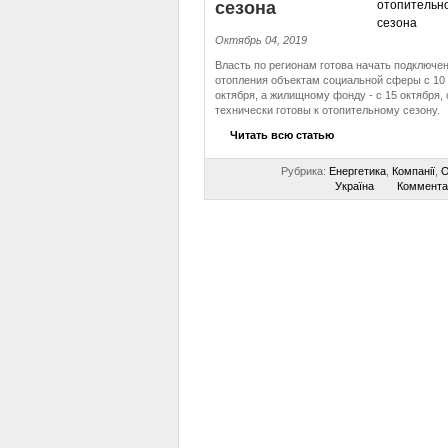
сезона
Октябрь 04, 2019
Власть по регионам готова начать подключе
отопления объектам социальной сферы с 10
октября, а жилищному фонду - с 15 октября, 
технически готовы к отопительному сезону.
Читать всю статью
Рубрика:
Енергетика
,
Компанії
,
О
Україна
Коммента