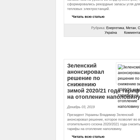
сформировались рекордные запасы угля для
тепловых электростанций.
Читать всю статью
Рубрика:
Енергетика
,
Метан
,
О
Україна
Коммента
Зеленский
анонсировал
решение по
снижению
зимой 2020/21 года тари
на отопление наполовин
Декабрь 03, 2019
Президент Украины Владимир Зеленский
анонсировал решение, которое позволит во 
отопительного сезона 2020/2021 года снизит
тарифы на отопление наполовину.
Читать всю статью