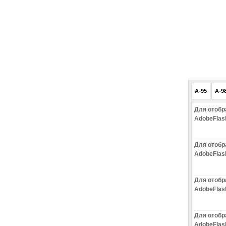
A-95
A-9
Для отобр
AdobeFlas
Для отобр
AdobeFlas
Для отобр
AdobeFlas
Для отобр
AdobeFlas