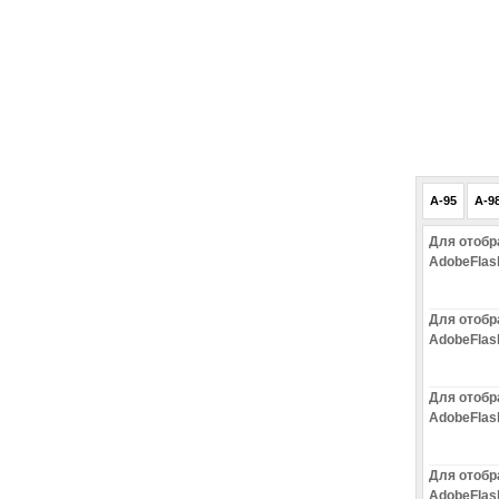
A-95
A-9
Для отобр
AdobeFlas
Для отобр
AdobeFlas
Для отобр
AdobeFlas
Для отобр
AdobeFlas