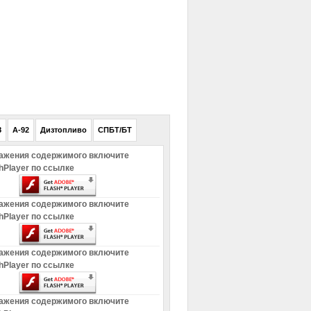
РЕКЛАМА
8
A-92
Дизтопливо
СПБТ/БТ
ажения содержимого включите
hPlayer по ссылке
ажения содержимого включите
hPlayer по ссылке
ажения содержимого включите
hPlayer по ссылке
ажения содержимого включите