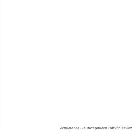
Использование материалов «http://oilrevi