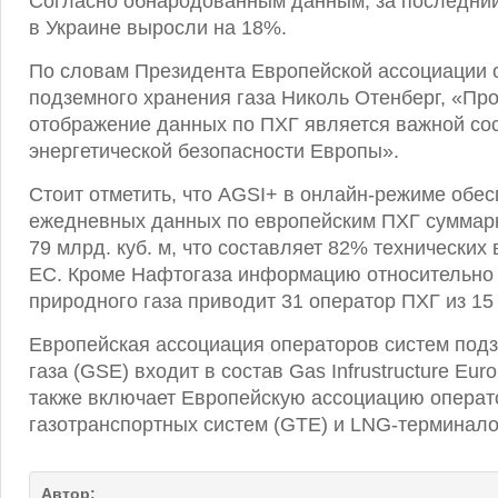
Согласно обнародованным данным, за последний
в Украине выросли на 18%.
По словам Президента Европейской ассоциации 
подземного хранения газа Николь Отенберг, «Пр
отображение данных по ПХГ является важной с
энергетической безопасности Европы».
Стоит отметить, что AGSI+ в онлайн-режиме обе
ежедневных данных по европейским ПХГ суммар
79 млрд. куб. м, что составляет 82% технически
ЕС. Кроме Нафтогаза информацию относительно
природного газа приводит 31 оператор ПХГ из 15
Европейская ассоциация операторов систем под
газа (GSE) входит в состав Gas Infrustructure Euro
также включает Европейскую ассоциацию операт
газотранспортных систем (GTE) и LNG-терминало
Автор: