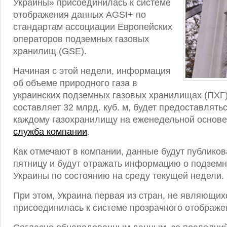
Украины» присоединилась к системе
отображения данных AGSI+ по
стандартам ассоциации Европейских
операторов подземных газовых
хранилищ (GSE).
Начиная с этой недели, информация
об объеме природного газа в
украинских подземных газовых хранилищах (ПХГ)
составляет 32 млрд. куб. м, будет предоставлять
каждому газохранилищу на еженедельной основ
служба компании
.
Как отмечают в компании, данные будут публико
пятницу и будут отражать информацию о подзем
Украины по состоянию на среду текущей недели.
При этом, Украина первая из стран, не являющих
присоединилась к системе прозрачного отображ