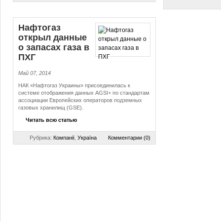
Нафтогаз
открыл данные
о запасах газа в
ПХГ
Май 07, 2014
НАК «Нафтогаз Украины» присоединилась к
системе отображения данных AGSI+ по стандартам
ассоциации Европейских операторов подземных
газовых хранилищ (GSE).
Читать всю статью
Рубрика:
Компанії
,
Україна
Комментарии (0)