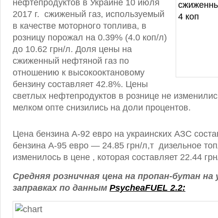
нефтепродуктов в Украине 10 июля
2017 г. сжиженый газ, используемый
в качестве моторного топлива, в
розницу порожал на 0.39% (4.0 коп/л)
до 10.62 грн/л. Доля цены на
сжиженный нефтяной газ по
отношению к высокооктановому
бензину составляет 42.8%. Цены
светлых нефтепродуктов в рознице не изменились
мелком опте снизились на доли процентов.
Цена бензина А-92 евро на украинских АЗС состав
бензина А-95 евро — 24.85 грн/л,т дизельное то
изменилось в цене , которая составляет 22.44 грн
Средняя розничная цена
на пропан-бутан
на 
заправках по данным
PsycheaFUEL 2.2: