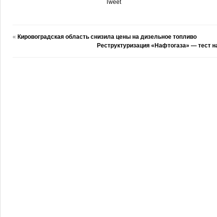
Tweet
«
Кировоградская область снизила цены на дизельное топливо
Реструктуризация «Нафтогаза» — тест на