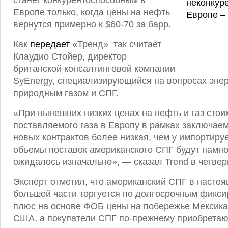
станет конкурентоспособным в
Европе только, когда цены на нефть
вернутся примерно к $60-70 за барр.
Как
передает
«Тренд» так считает
Клаудио Стойер, директор
британской консалтинговой компании
SyEnergy, специализирующийся на вопросах энер
природным газом и СПГ.
«При нынешних низких ценах на нефть и газ стои
поставляемого газа в Европу в рамках заключае
новых контрактов более низкая, чем у импортиру
объемы поставок американского СПГ будут намно
ожидалось изначально», — сказал Trend в четвер
Эксперт отметил, что американский СПГ в насто
большей части торгуется по долгосрочным фикс
плюс на основе ФОБ цены на побережье Мексика
США, а покупатели СПГ по-прежнему приобретаю