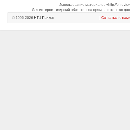
Использование материалов «http://oilrevi
Для интернет-изданий обязательна прямая, открытая для 
© 1996-2026
НТЦ Психея
|
Связаться с нам