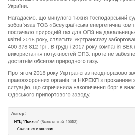
України.
Нагадаємо, що минулого тижня Господарський су
зобов`язав ТОВ «Всеукраїнська енергетична комп
постачало природній газ для ОПЗ на давальницьки
квітні 2018 року, сплатити Укртрансгазу заборгова
400 378 812 грн. В грудні 2017 року компанія ВЕК
використання потужностей ОПЗ, проте не забезп
достатнім обсягом природного газу.
Протягом 2018 року Укртрансгаз неодноразово зв
правоохоронних органів та НКРЕКП з проханням з
ситуацію, що спричинила накопичення боргів внас
Одеського припортового заводу.
Автор:
НТЦ "Психея"
(Всего статей: 10053)
Связаться с автором