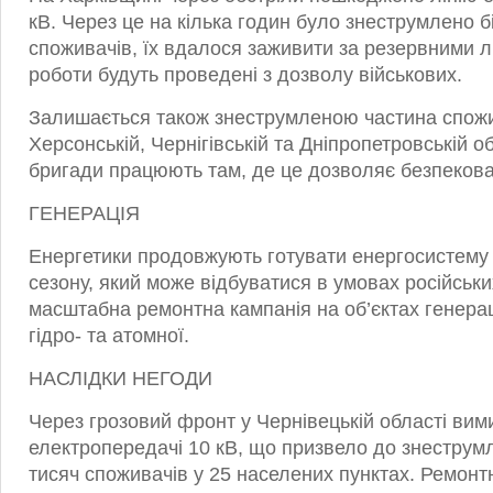
кВ. Через це на кілька годин було знеструмлено б
споживачів, їх вдалося заживити за резервними л
роботи будуть проведені з дозволу військових.
Залишається також знеструмленою частина спожив
Херсонській, Чернігівській та Дніпропетровській о
бригади працюють там, де це дозволяє безпекова
ГЕНЕРАЦІЯ
Енергетики продовжують готувати енергосистему
сезону, який може відбуватися в умовах російськи
масштабна ремонтна кампанія на об’єктах генерац
гідро- та атомної.
НАСЛІДКИ НЕГОДИ
Через грозовий фронт у Чернівецькій області вими
електропередачі 10 кВ, що призвело до знеструм
тисяч споживачів у 25 населених пунктах. Ремонт