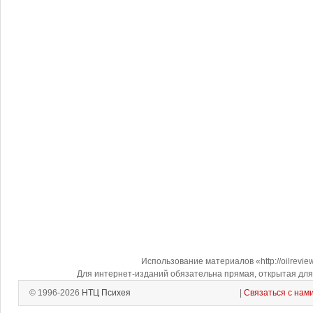
Использование материалов «http://oilrevi
Для интернет-изданий обязательна прямая, открытая для 
© 1996-2026
НТЦ Психея
|
Связаться с нам