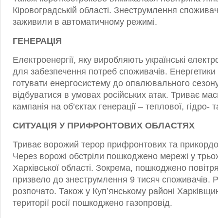
Кіровоградській області. Знеструмлення споживачі
заживили в автоматичному режимі.
ГЕНЕРАЦІЯ
Електроенергії, яку виробляють українські електро
для забезпечення потреб споживачів. Енергетик
готувати енергосистему до опалювального сезону
відбуватися в умовах російських атак. Триває м
кампанія на об’єктах генерації – теплової, гідро- т
СИТУАЦІЯ У ПРИФРОНТОВИХ ОБЛАСТЯХ
Триває ворожий терор прифронтових та прикордо
Через ворожі обстріли пошкоджено мережі у трьо
Харківської області. Зокрема, пошкоджено повітря
призвело до знеструмлення 9 тисяч споживачів. 
розпочато. Також у Куп’янському районі Харківщи
території росії пошкоджено газопровід.