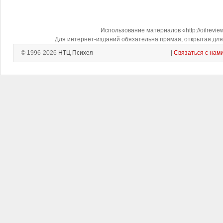
Использование материалов «http://oilrevi
Для интернет-изданий обязательна прямая, открытая для 
© 1996-2026
НТЦ Психея
|
Связаться с нам