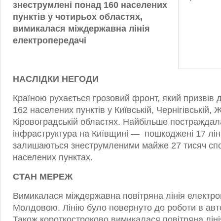
знеструмлені понад 160 населених
пунктів у чотирьох областях,
вимикалася міждержавна лінія
електропередачі
НАСЛІДКИ НЕГОДИ
Країною рухається грозовий фронт, який призвів
162 населених пунктів у Київській, Чернігівській, 
Кіровоградській областях. Найбільше постраждал
інфраструктура на Київщині — пошкоджені 17 лін
залишаються знеструмленими майже 27 тисяч спо
населених пунктах.
СТАН МЕРЕЖ
Вимикалася міждержавна повітряна лінія електро
Молдовою. Лінію було повернуто до роботи в авт
Також короткостроково вимикалася повітряна ліні