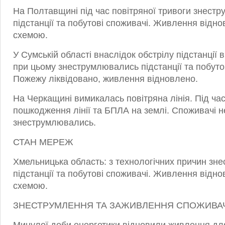
На Полтавщині під час повітряної тривоги знест
підстанції та побутові споживачі. Живлення відн
схемою.
У Сумській області внаслідок обстрілу підстанції 
при цьому знеструмлювались підстанції та побуто
Пожежу ліквідовано, живлення відновлено.
На Черкащині вимикалась повітряна лінія. Під ча
пошкодження лінії та БПЛА на землі. Споживачі н
знеструмлювались.
СТАН МЕРЕЖ
Хмельницька область: з технологічних причин зн
підстанції та побутові споживачі. Живлення відн
схемою.
ЗНЕСТРУМЛЕННЯ ТА ЗАЖИВЛЕННЯ СПОЖИВА