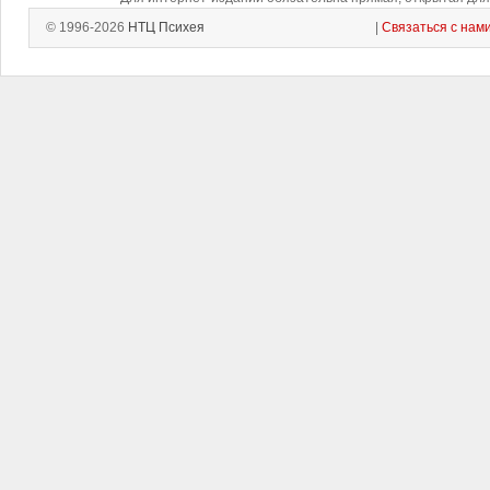
© 1996-2026
НТЦ Психея
|
Связаться с нам