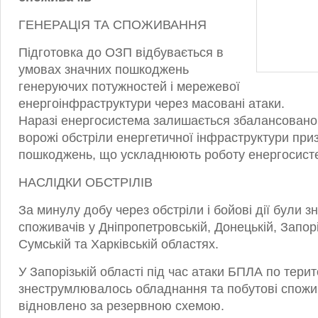
ГЕНЕРАЦІЯ ТА СПОЖИВАННЯ
Підготовка до ОЗП відбувається в
умовах значних пошкоджень
генеруючих потужностей і мережевої
енергоінфраструктури через масовані атаки.
Наразі енергосистема залишається збалансовано
ворожі обстріли енергетичної інфраструктури при
пошкоджень, що ускладнюють роботу енергосист
НАСЛІДКИ ОБСТРІЛІВ
За минулу добу через обстріли і бойові дії були 
споживачів у Дніпропетровській, Донецькій, Запорі
Сумській та Харківській областях.
У Запорізькій області під час атаки БПЛА по терито
знеструмлювалось обладнання та побутові спожи
відновлено за резервною схемою.