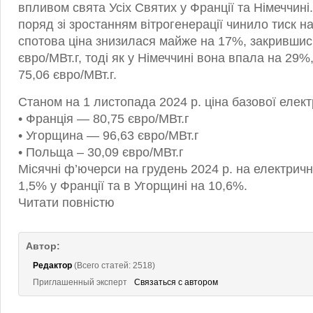
впливом свята Усіх Святих у Франції та Німеччин
поряд зі зростанням вітрогенерації чинило тиск на
спотова ціна знизилася майже на 17%, закрившись
євро/МВт.г, тоді як у Німеччині вона впала на 29%
75,06 євро/МВт.г.
Станом на 1 листопада 2024 р. ціна базової елект
• Франція — 80,75 євро/МВт.г
• Угорщина — 96,63 євро/МВт.г
• Польща – 30,09 євро/МВт.г
Місячні ф’ючерси на грудень 2024 р. на електричн
1,5% у Франції та в Угорщині на 10,6%.
Читати повністю
Автор:
Редактор
(Всего статей: 2518)
Приглашенный эксперт
Связаться с автором