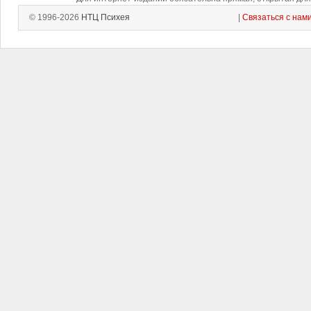
© 1996-2026
НТЦ Психея
|
Связаться с нам