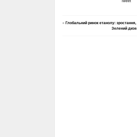
Tweet
«
Глобальний ринок етанолу: зростання, 
Зелений дизе