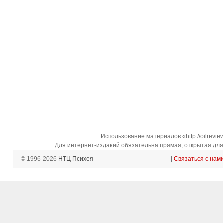
Использование материалов «http://oilrevi
Для интернет-изданий обязательна прямая, открытая для 
© 1996-2026
НТЦ Психея
|
Связаться с нам