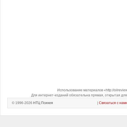
Использование материалов «http://oilrevi
Для интернет-изданий обязательна прямая, открытая для 
© 1996-2026
НТЦ Психея
|
Связаться с нам