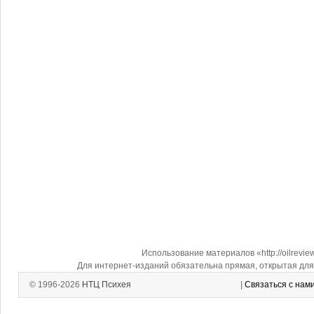
Использование материалов «http://oilrevi
Для интернет-изданий обязательна прямая, открытая для 
© 1996-2026
НТЦ Психея
|
Связаться с нам