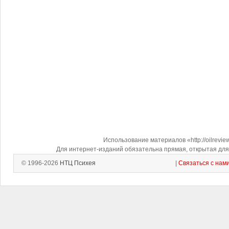
Использование материалов «http://oilrevi
Для интернет-изданий обязательна прямая, открытая для 
© 1996-2026
НТЦ Психея
|
Связаться с нам