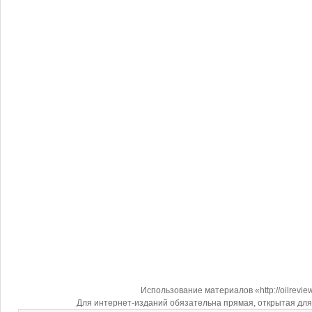
Использование материалов «http://oilrevi
Для интернет-изданий обязательна прямая, открытая для 