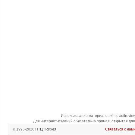
Использование материалов «http://oilrevi
Для интернет-изданий обязательна прямая, открытая для 
© 1996-2026
НТЦ Психея
|
Связаться с нам