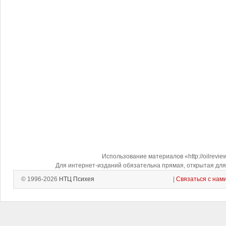
Использование материалов «http://oilrevi
Для интернет-изданий обязательна прямая, открытая для 
© 1996-2026
НТЦ Психея
|
Связаться с нам