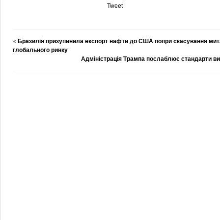
Tweet
«
Бразилія призупинила експорт нафти до США попри скасування мит
глобального ринку
Адміністрація Трампа послаблює стандарти ви