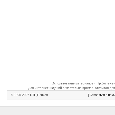
Использование материалов «http://oilrevi
Для интернет-изданий обязательна прямая, открытая для 
© 1996-2026
НТЦ Психея
|
Связаться с нам