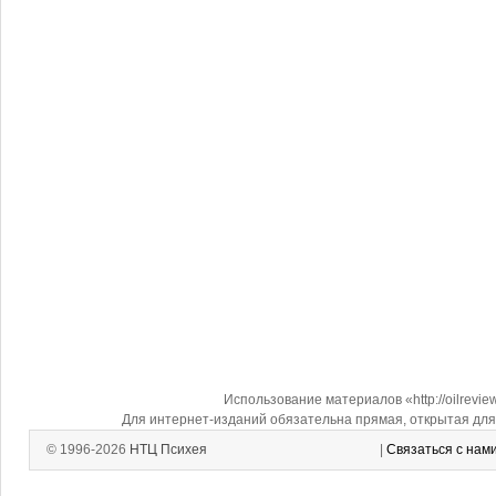
Использование материалов «http://oilrevi
Для интернет-изданий обязательна прямая, открытая для 
© 1996-2026
НТЦ Психея
|
Связаться с нам