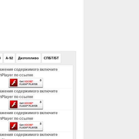
РЕКЛАМА
8
A-92
Дизтопливо
СПБТ/БТ
ажения содержимого включите
hPlayer по ссылке
ажения содержимого включите
hPlayer по ссылке
ажения содержимого включите
hPlayer по ссылке
ажения содержимого включите