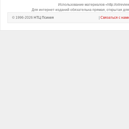
Использование материалов «http://oilrevi
Для интернет-изданий обязательна прямая, открытая для 
© 1996-2026
НТЦ Психея
|
Связаться с нам