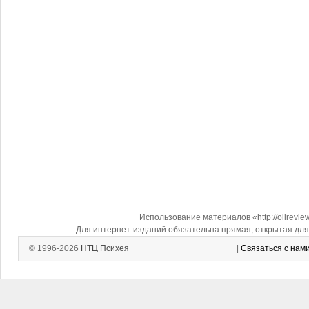
Использование материалов «http://oilrevi
Для интернет-изданий обязательна прямая, открытая для 
© 1996-2026
НТЦ Психея
|
Связаться с нам