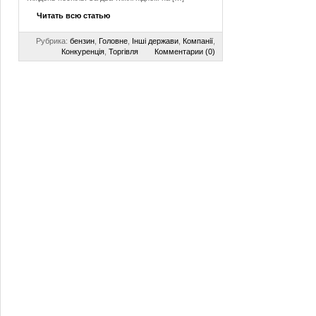
Читать всю статью
Рубрика:
бензин
,
Головне
,
Інші держави
,
Компанії
,
Конкуренція
,
Торгівля
Комментарии (0)